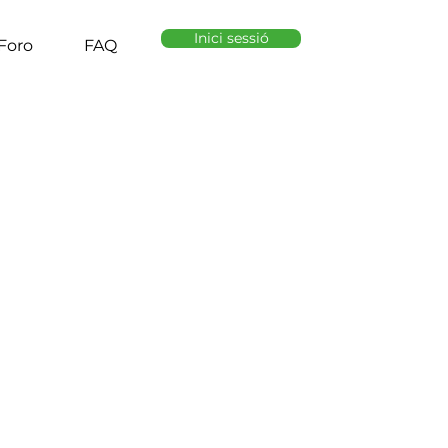
Inici sessió
Foro
FAQ