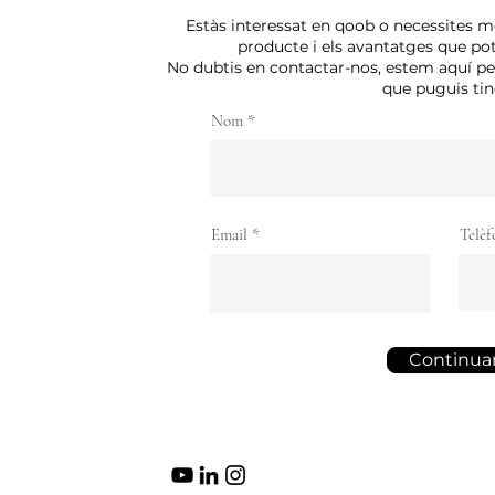
Estàs interessat en qoob o necessites m
producte i els avantatges que pot 
No dubtis en contactar-nos, estem aquí p
que puguis tin
Nom
Email
Telèf
Continua