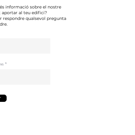
és informació sobre el nostre
aportar al teu edifici?
er respondre qualsevol pregunta
dre.
on
r