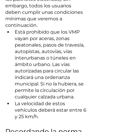
embargo, todos los usuarios 
deben cumplir unas condiciones 
mínimas que veremos a 
continuación.
Está prohibido que los VMP 
vayan por aceras, zonas 
peatonales, pasos de travesía, 
autopistas, autovías, vías 
interurbanas o túneles en 
ámbito urbano. Las vías 
autorizadas para circular las 
indicará una ordenanza 
municipal. Si no la hubiera, se 
permite la circulación por 
cualquier calzada urbana.
La velocidad de estos 
vehículos deberá estar entre 6 
y 25 km/h.
Recordando la norma