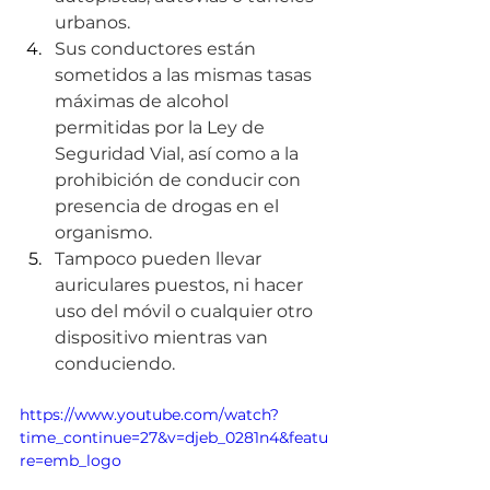
urbanos.
Sus conductores están 
sometidos a las mismas tasas 
máximas de alcohol 
permitidas por la Ley de 
Seguridad Vial, así como a la 
prohibición de conducir con 
presencia de drogas en el 
organismo.
Tampoco pueden llevar 
auriculares puestos, ni hacer 
uso del móvil o cualquier otro 
dispositivo mientras van 
conduciendo.
https://www.youtube.com/watch?
time_continue=27&v=djeb_0281n4&featu
re=emb_logo