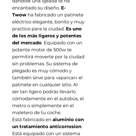
dándole una ojeada te ha
encantado su diseño.
E-
Twow
ha fabricado un patinete
eléctrico elegante, bonito y muy
practico para la ciudad.
Es uno
de los más ligeros y potentes
del mercado
. Equipado con un
potente motor de 500w te
permitirá moverte por la ciudad
sin problemas. Su sistema de
plegado es muy cómodo y
también sirve para «aparcar» el
patinete en cualquier sitio. Al
ser tan ligero podrás llevarlo
cómodamente en el autobús, el
metro o simplemente en el
maletero de tu coche.
Está fabricado en
aluminio con
un tratamiento anticorrosion
.
Está equipado con un sistema