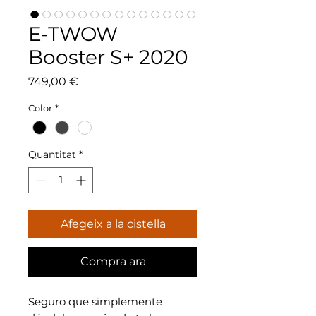
E-TWOW
Booster S+ 2020
Price
749,00 €
Color
*
Quantitat
*
Afegeix a la cistella
Compra ara
Seguro que simplemente