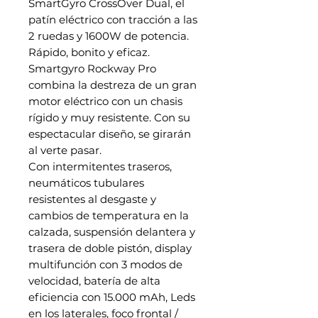
SmartGyro CrossOver Dual, el
patín eléctrico con tracción a las
2 ruedas y 1600W de potencia.
Rápido, bonito y eficaz.
Smartgyro Rockway Pro
combina la destreza de un gran
motor eléctrico con un chasis
rígido y muy resistente. Con su
espectacular diseño, se girarán
al verte pasar.
Con intermitentes traseros,
neumáticos tubulares
resistentes al desgaste y
cambios de temperatura en la
calzada, suspensión delantera y
trasera de doble pistón, display
multifunción con 3 modos de
velocidad, batería de alta
eficiencia con 15.000 mAh, Leds
en los laterales, foco frontal /