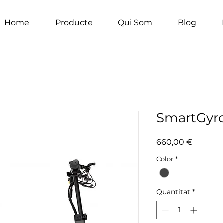
Home
Producte
Qui Som
Blog
SmartGyr
Price
660,00 €
Color
*
Quantitat
*