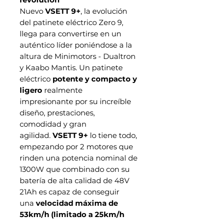
Nuevo
VSETT 9+
, la evolución
del patinete eléctrico Zero 9,
llega para convertirse en un
auténtico líder poniéndose a la
altura de Minimotors - Dualtron
y Kaabo Mantis. Un patinete
eléctrico
potente y compacto y
ligero
realmente
impresionante por su increíble
diseño, prestaciones,
comodidad y gran
agilidad.
VSETT 9+
lo tiene todo,
empezando por 2 motores que
rinden una potencia nominal de
1300W que combinado con su
batería de alta calidad de 48V
21Ah es capaz de conseguir
una
velocidad máxima de
53km/h
(limitado a 25km/h