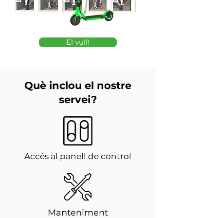
El vull!
Què inclou el nostre
servei?
Accés al panell de control
Manteniment