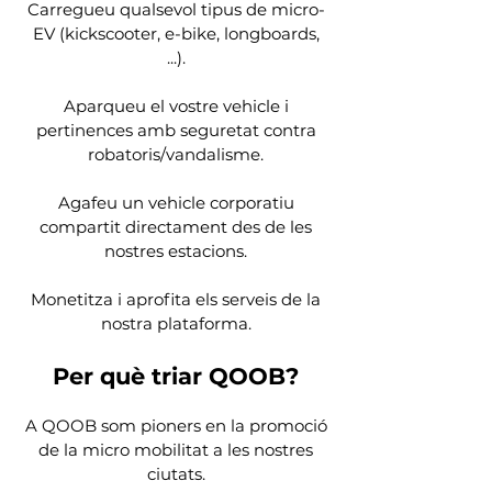
Carregueu qualsevol tipus de micro-
EV (kickscooter, e-bike, longboards,
...).
Aparqueu el vostre vehicle i
pertinences amb seguretat contra
robatoris/vandalisme.
Agafeu un vehicle corporatiu
compartit directament des de les
nostres estacions.
Monetitza i aprofita els serveis de la
nostra plataforma.
Per què triar QOOB?
A QOOB som pioners en la promoció
de la micro mobilitat a les nostres
ciutats.