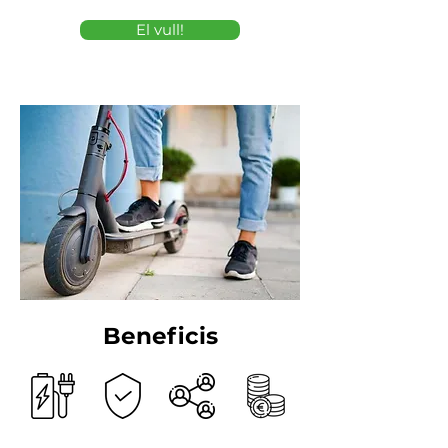
El vull!
Beneficis