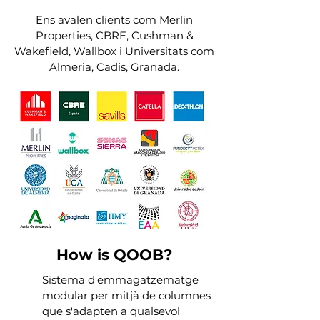
Ens avalen clients com Merlin
Properties, CBRE, Cushman &
Wakefield, Wallbox i Universitats com
Almeria, Cadis, Granada.
How is QOOB?
Sistema d'emmagatzematge
modular per mitjà de columnes
que s'adapten a qualsevol